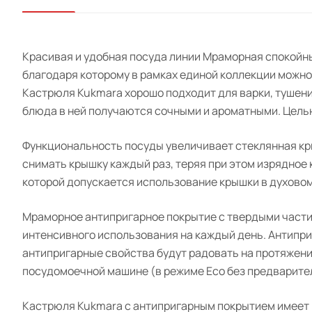
Красивая и удобная посуда линии Мраморная спокойн
благодаря которому в рамках единой коллекции можно
Кастрюля Kukmara хорошо подходит для варки, тушени
блюда в ней получаются сочными и ароматными. Цель
Функциональность посуды увеличивает стеклянная кры
снимать крышку каждый раз, теряя при этом изрядное
которой допускается использование крышки в духовом
Мраморное антипригарное покрытие с твердыми части
интенсивного использования на каждый день. Антипр
антипригарные свойства будут радовать на протяжении 
посудомоечной машине (в режиме Eco без предварите
Кастрюля Kukmara с антипригарным покрытием имеет р