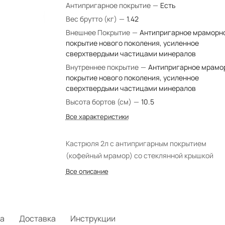
Антипригарное покрытие
—
Есть
Вес брутто (кг)
—
1.42
Внешнее Покрытие
—
Антипригарное мраморн
покрытие нового поколения, усиленное
сверхтвердыми частицами минералов
Внутреннее покрытие
—
Антипригарное мрамо
покрытие нового поколения, усиленное
сверхтвердыми частицами минералов
Высота бортов (см)
—
10.5
Все характеристики
Кастрюля 2л с антипригарным покрытием
(кофейный мрамор) со стеклянной крышкой
Все описание
а
Доставка
Инструкции