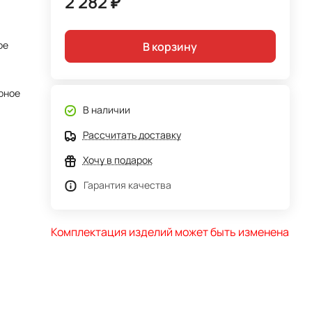
2 282 ₽
ое
В корзину
рное
В наличии
Рассчитать доставку
Хочу в подарок
Гарантия качества
Комплектация изделий может быть изменена