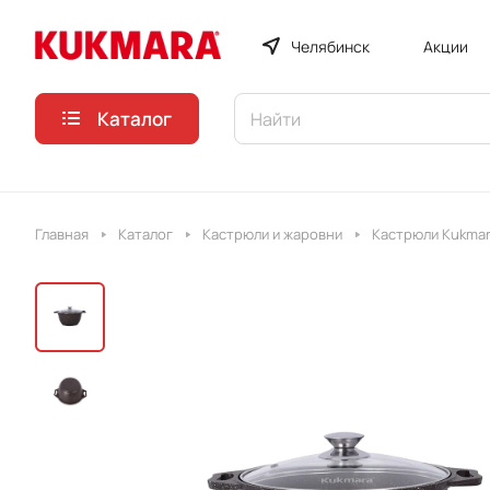
Челябинск
Акции
Каталог
Главная
Каталог
Кастрюли и жаровни
Кастрюли Kukmar