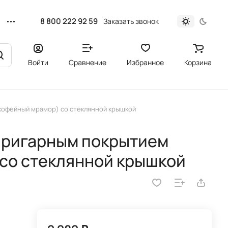
8 800 222 92 59
Заказать звонок
Войти
Сравнение
Избранное
Корзина
(кофейный мрамор) со стеклянной крышкой
пригарным покрытием
со стеклянной крышкой