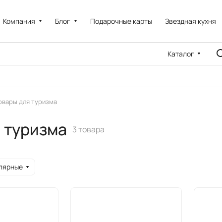
Компания
Блог
Подарочные карты
Звездная кухня
Каталог
овары для туризма
я туризма
3 товара
лярные