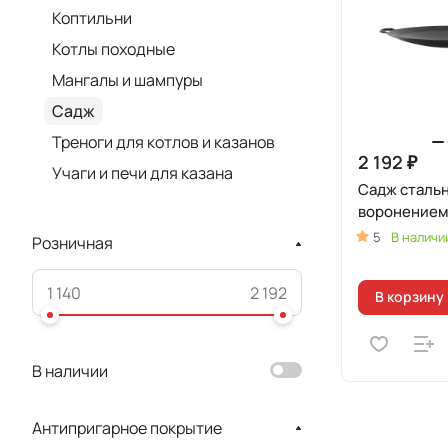
Коптильни
Котлы походные
Мангалы и шампуры
Садж
Треноги для котлов и казанов
2 192 ₽
Учаги и печи для казана
Садж стальн
воронением
5
В наличи
Розничная
В корзину
В наличии
Антипригарное покрытие