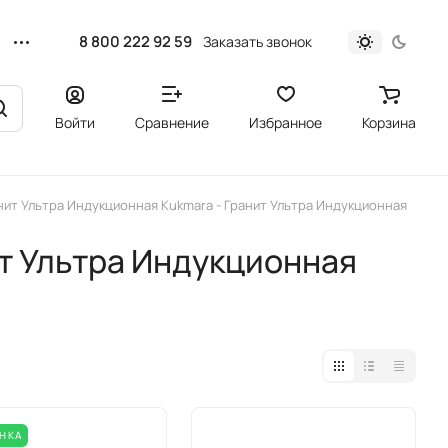
8 800 222 92 59
Заказать звонок
Войти
Сравнение
Избранное
Корзина
нит Ультра Индукционная Kukmara - Гранит Ультра Индукционная
ит Ультра Индукционная
НКА