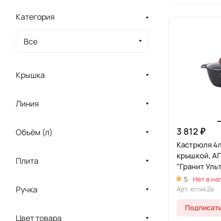
Категория
Все
Крышка
Линия
3 812 ₽
Объём (л)
Кастрюля 4л
крышкой, А
Плита
"Гранит Уль
Индукционн
5
Нет в на
Ручка
Арт.
кгги42а
Подписат
Цвет товара