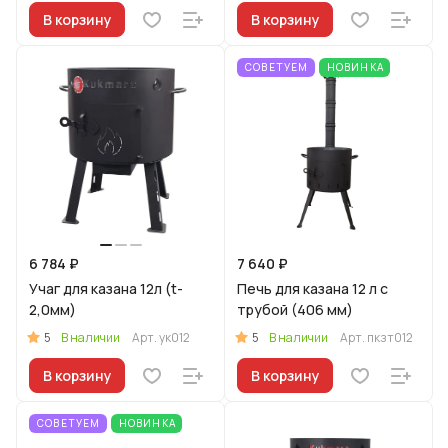
В корзину
В корзину
СОВЕТУЕМ
НОВИНКА
6 784 ₽
7 640 ₽
Учаг для казана 12л (t-
Печь для казана 12 л с
2,0мм)
трубой (406 мм)
5
5
В наличии
Арт.
ук012
В наличии
Арт.
пкзт012
В корзину
В корзину
СОВЕТУЕМ
НОВИНКА