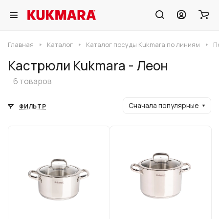
Главная
Каталог
Каталог посуды Kukmara по линиям
П
Кастрюли Kukmara - Леон
6 товаров
Сначала популярные
ФИЛЬТР