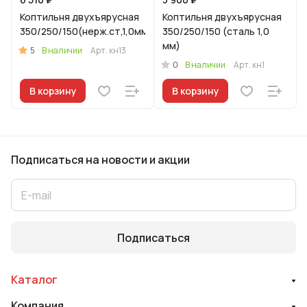
Коптильня двухъярусная
Коптильня двухъярусная
350/250/150(нерж.ст,1,0мм)
350/250/150 (сталь 1,0
мм)
5
В наличии
Арт.
кн13
0
В наличии
Арт.
кн1
В корзину
В корзину
Подписаться
на новости и акции
Подписаться
Каталог
Компания