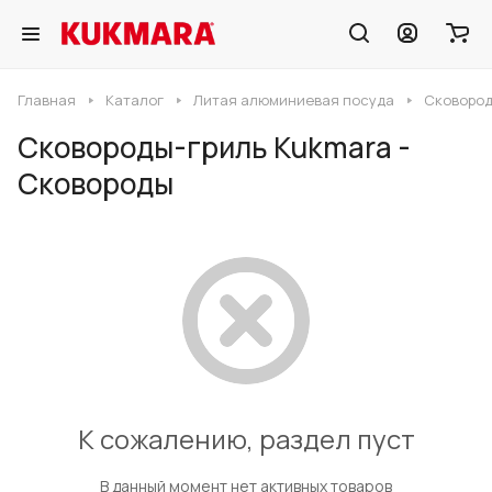
Главная
Каталог
Литая алюминиевая посуда
Сковород
Сковороды-гриль Kukmara -
Сковороды
К сожалению, раздел пуст
В данный момент нет активных товаров