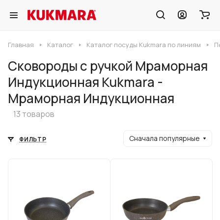
Главная
Каталог
Каталог посуды Kukmara по линиям
П
Сковороды с ручкой Мраморная
Индукционная Kukmara -
Мраморная Индукционная
13 товаров
Сначала популярные
ФИЛЬТР