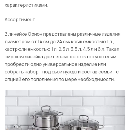
характеристиками.
Ассортимент
В линейке Орион представлены различные изделия
диаметром от 14 см до 24 см: ковш емкостью 1 л.,
кастрюли емкостью 1 л, 2,5 л, 3,5 л, 4,5 л и 6 л. Такая
широкая линейка дает возможность покупателям
пробрести одно универсальное изделие или
собрать набор - под свои нужды и состав семьи - с
опцией его пополнения по мере необходимости.