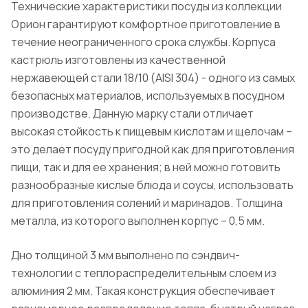
Технические характеристики посуды из коллекции
Орион гарантируют комфортное приготовление в
течение неограниченного срока службы. Корпуса
кастрюль изготовлены из качественной
нержавеющей стали 18/10 (AISI 304) - одного из самых
безопасных материалов, используемых в посудном
производстве. Данную марку стали отличает
высокая стойкость к пищевым кислотам и щелочам –
это делает посуду пригодной как для приготовления
пищи, так и для ее хранения; в ней можно готовить
разнообразные кислые блюда и соусы, использовать
для приготовления солений и маринадов. Толщина
металла, из которого выполнен корпус – 0,5 мм.
Дно толщиной 3 мм выполнено по сэндвич-
технологии с теплораспределительным слоем из
алюминия 2 мм. Такая конструкция обеспечивает