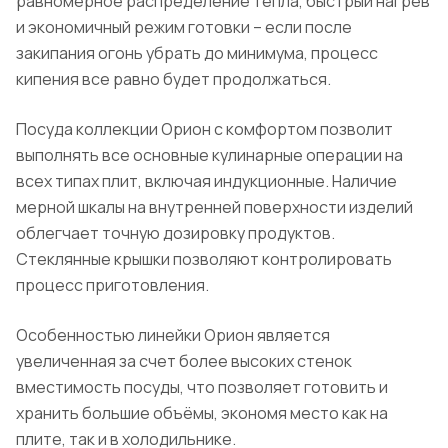
равномерное распределение тепла, быстрый нагрев
и экономичный режим готовки – если после
закипания огонь убрать до минимума, процесс
кипения все равно будет продолжаться.
Посуда коллекции Орион с комфортом позволит
выполнять все основные кулинарные операции на
всех типах плит, включая индукционные. Наличие
мерной шкалы на внутренней поверхности изделий
облегчает точную дозировку продуктов.
Стеклянные крышки позволяют контролировать
процесс приготовления.
Особенностью линейки Орион является
увеличенная за счет более высоких стенок
вместимость посуды, что позволяет готовить и
хранить большие объёмы, экономя место как на
плите, так и в холодильнике.