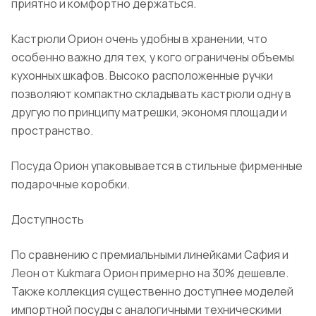
приятно и комфортно держаться.
Кастрюли Орион очень удобны в хранении, что
особенно важно для тех, у кого ограничены объемы
кухонных шкафов. Высоко расположенные ручки
позволяют компактно складывать кастрюли одну в
другую по принципу матрешки, экономя площади и
пространство.
Посуда Орион упаковывается в стильные фирменные
подарочные коробки.
Доступность
По сравнению с премиальными линейками Сафия и
Леон от Kukmara Орион примерно на 30% дешевле.
Также коллекция существенно доступнее моделей
импортной посуды с аналогичными техническими