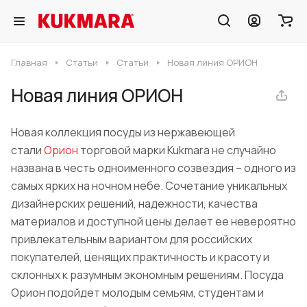
Главная
Статьи
Статьи
Новая линия ОРИОН
Новая линия ОРИОН
Новая коллекция посуды из нержавеющей
стали
Орион
торговой марки Kukmara не случайно
названа в честь одноименного созвездия – одного из
самых ярких на ночном небе. Сочетание уникальных
дизайнерских решений, надежности, качества
материалов и доступной цены делает ее невероятно
привлекательным вариантом для российских
покупателей, ценящих практичность и красоту и
склонных к разумным экономным решениям. Посуда
Орион подойдет молодым семьям, студентам и