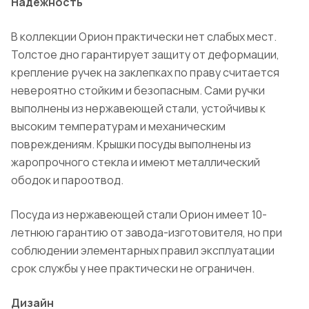
Надежность
В коллекции Орион практически нет слабых мест.
Толстое дно гарантирует защиту от деформации,
крепление ручек на заклепках по праву считается
невероятно стойким и безопасным. Сами ручки
выполнены из нержавеющей стали, устойчивы к
высоким температурам и механическим
повреждениям. Крышки посуды выполнены из
жаропрочного стекла и имеют металлический
ободок и пароотвод.
Посуда из нержавеющей стали Орион имеет 10-
летнюю гарантию от завода-изготовителя, но при
соблюдении элементарных правил эксплуатации
срок службы у нее практически не ограничен.
Дизайн