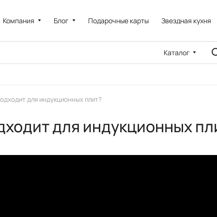
Компания
Блог
Подарочные карты
Звездная кухня
Каталог
одходит для индукционных плит?
дходит для индукционных пл