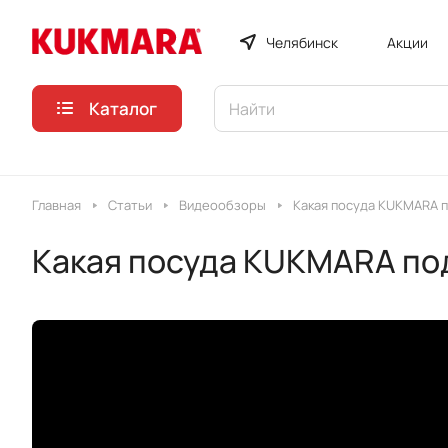
Челябинск
Акции
Каталог
Главная
Статьи
Видеообзоры
Какая посуда KUKMARA п
Какая посуда KUKMARA по