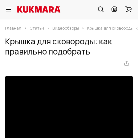
Главная
Статьи
Видеообзоры
Крышка для сковороды: к
Крышка для сковороды: как
правильно подобрать