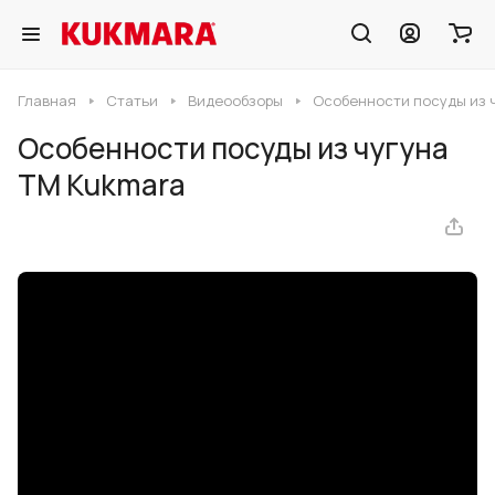
Главная
Статьи
Видеообзоры
Особенности посуды из 
Особенности посуды из чугуна
ТМ Kukmara