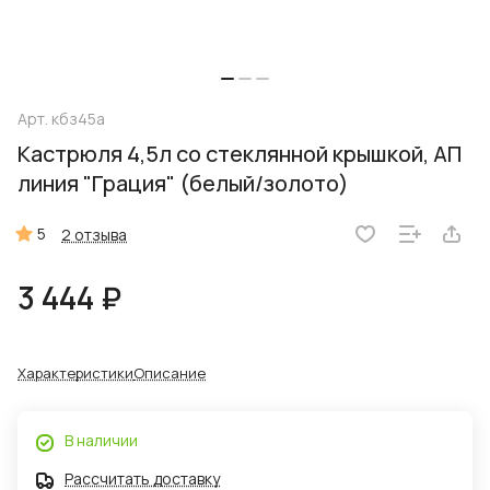
Арт.
кбз45а
Кастрюля 4,5л со стеклянной крышкой, АП
линия "Грация" (белый/золото)
5
2 отзыва
3 444 ₽
Характеристики
Описание
В наличии
Рассчитать доставку