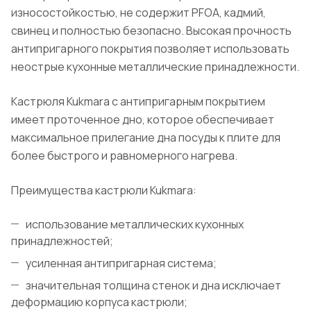
износостойкостью, не содержит PFOA, кадмий,
свинец и полностью безопасно. Высокая прочность
антипригарного покрытия позволяет использовать
неострые кухонные металлические принадлежности.
Кастрюля Kukmara с антипригарным покрытием
имеет проточенное дно, которое обеспечивает
максимальное прилегание дна посуды к плите для
более быстрого и равномерного нагрева.
Преимущества кастрюли Kukmara:
использование металлических кухонных
принадлежностей;
усиленная антипригарная система;
значительная толщина стенок и дна исключает
деформацию корпуса кастрюли;