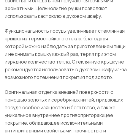
свойства, и блюда в ней получаются сочными и
ароматными. Цельнолитые ручки позволяют
использовать кастрюлю в духовом шкафу.
Функциональность посуды увеличивает стеклянная
крышка из термостойкого стекла, благодаря
которой можно наблюдать за приготовлением пищи
и не снимать крышку каждый раз, теряя при этом
изрядное количество тепла. Стеклянную крышку не
рекомендуется использовать в духовом шкафу из-за
возможного потемнения покрытия под золото.
Оригинальная отделка внешней поверхности с
помощью золотых и серебряных нитей, придающих
посуде особое изящество и богатство, а так же
уникальное внутреннее противопригорающее
покрытие, обладающее исключительными
антипригарными свойствами, прочностью и