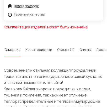
Хочу в подарок
Гарантия качества
Комплектация изделий может быть изменена
Описание
Характеристики
Отзывы (4)
Оплата
Доста
Современная и стильная коллекция посуды линии
Грация станет не только украшением вашей кухне, но
и главным помощником хозяйки!
Кастрюля Kukmara хорошо подходит для варки,
тушения и томления, так как имеет отличные
теплораспределительные и теплоаккумулирующие