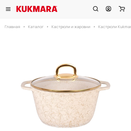
Главная
Каталог
Кастрюли и жаровни
Кастрюли Kukmar