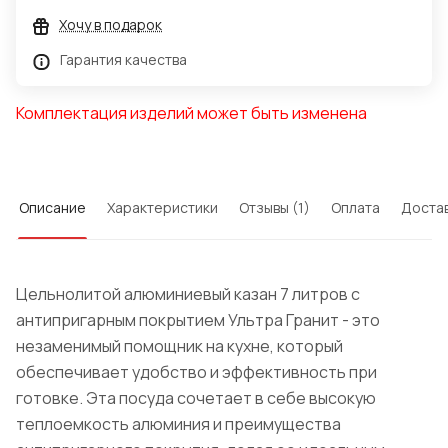
Хочу в подарок
Гарантия качества
Комплектация изделий может быть изменена
Описание
Характеристики
Отзывы (1)
Оплата
Доста
Цельнолитой алюминиевый казан 7 литров с
антипригарным покрытием
Ультра
Гранит
- это
незаменимый помощник на кухне, который
обеспечивает удобство и эффективность при
готовке. Эта посуда сочетает в себе высокую
теплоемкость алюминия и преимущества