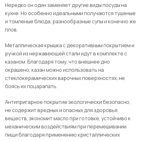
Нередко он один заменяет другие виды посуды на
кухне. Но особенно идеальными получаются тушеные
и томленые блюда, разнообразные супы и конечно же
плов.
Металлическая крышка с декоративным покрытием и
ручкой из нержавеющей стали идут в комплекте с
казаном.
Благодаря тому, что внешнее дно
окрашено, казан можно использовать на
стеклокерамических варочных поверхностях, не
боясь их поцарапать.
Антипригарное покрытие экологически безопасно,
не содержит вредных и опасных для здоровья
веществ, экономит масло при готовке, устойчиво к
механическим воздействиям при перемешивании
пищи благодаря применению кристаллических