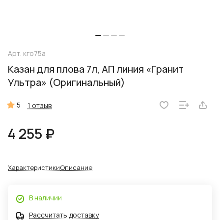
Арт.
кго75а
Казан для плова 7л, АП линия «Гранит
Ультра» (Оригинальный)
5
1 отзыв
4 255 ₽
Характеристики
Описание
В наличии
Рассчитать доставку