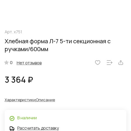
Арт.
х751
Хлебная форма Л-7 5-ти секционная с
ручками/600мм
0
Нет отзывов
3 364 ₽
Характеристики
Описание
В наличии
Рассчитать доставку