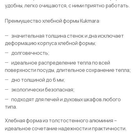
удобны, легко очищаются, с ними приятно работать.
Преимущество хлебной формы Kukmara:
значительная толщина стенок и дна исключает
деформацию корпуса хлебной формы;
долговечность;
идеальное распределение тепла по всей
поверхности посуды, длительное сохранение тепла;
дно толщиной до 6 мм;
экологически безопасная;
подходят для печей и духовых шкафов любого
типа.
Хлебная форма из толстостенного алюминия –
идеальное сочетание надежности и практичности.