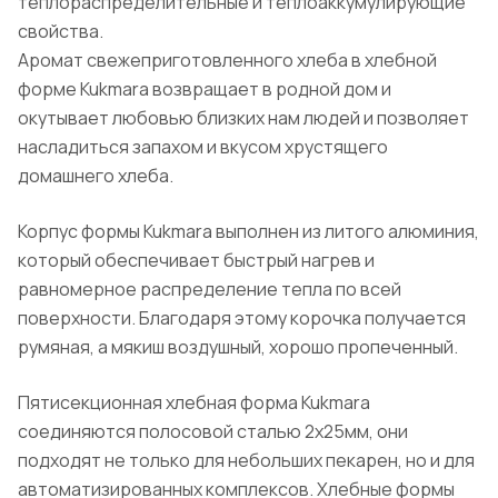
теплораспределительные и теплоаккумулирующие
свойства.
Аромат свежеприготовленного хлеба в хлебной
форме Kukmara возвращает в родной дом и
окутывает любовью близких нам людей и позволяет
насладиться запахом и вкусом хрустящего
домашнего хлеба.
Корпус формы Kukmara выполнен из литого алюминия,
который обеспечивает быстрый нагрев и
равномерное распределение тепла по всей
поверхности. Благодаря этому корочка получается
румяная, а мякиш воздушный, хорошо пропеченный.
Пятисекционная хлебная форма Kukmara
соединяются полосовой сталью 2х25мм, они
подходят не только для небольших пекарен, но и для
автоматизированных комплексов. Хлебные формы