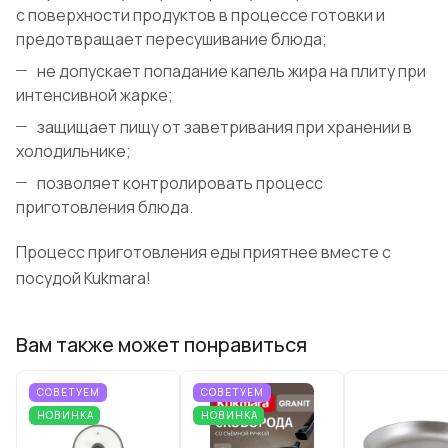
с поверхности продуктов в процессе готовки и
предотвращает пересушивание блюда;
не допускает попадание капель жира на плиту при
интенсивной жарке;
защищает пищу от заветривания при хранении в
холодильнике;
позволяет контролировать процесс
приготовления блюда.
Процесс приготовления еды приятнее вместе с
посудой Kukmara!
Вам также может понравиться
СОВЕТУЕМ
СОВЕТУЕМ
НОВИНКА
НОВИНКА