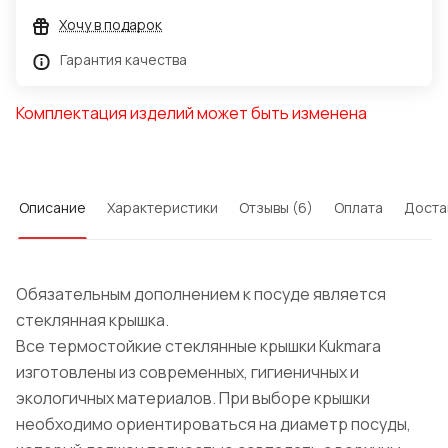
Хочу в подарок
Гарантия качества
Комплектация изделий может быть изменена
Описание
Характеристики
Отзывы (6)
Оплата
Доста
Обязательным дополнением к посуде является
стеклянная крышка.
Все термостойкие стеклянные крышки Kukmara
изготовлены из современных, гигиеничных и
экологичных материалов. При выборе крышки
необходимо ориентироваться на диаметр посуды,