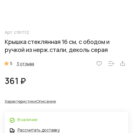
Арт.
с16т112
Крышка стеклянная 16 см, с ободом и
ручкой из нерж.стали, деколь серая
5
3 отзыва
361 ₽
Характеристики
Описание
В наличии
Рассчитать доставку