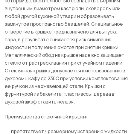
который должен полностью совпадать с верхним
внутренним диаметром кастрюли, сковороды или
любой другой кухонной утвари и образовывать
замкнутое пространство без щелей. Специальное
отверстие в крышке предназначено для выпуска
пара, в результате снижается риск выкипания
жидкости и получение ожогов при снятии крышки.
Металлический обод на крышке надежно защищает
стекло от растрескивания при случайном падении.
Стеклянная крышка допускается к использованию в
духовом шкафу до 230С при условии комплектования
ее ручкой из нержавеющей стали. Крышки с
фурнитурой из бакелита, пластмассы, дерева в
духовой шкаф ставить нельзя.
Преимущества стеклянной крышки:
препятствует чрезмерному испарению жидкости