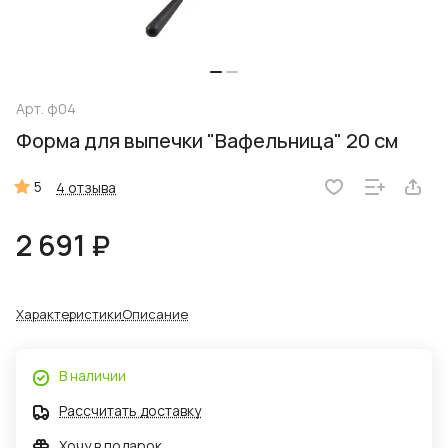
Арт.
ф04
Форма для выпечки "Вафельница" 20 см
5
4 отзыва
2 691 ₽
Характеристики
Описание
В наличии
Рассчитать доставку
Хочу в подарок