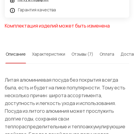
Гарантия качества
Комплектация изделий может быть изменена
Описание
Характеристики
Отзывы (7)
Оплата
Доста
Литая алюминиевая посуда без покрытия всегда
была, есть и будет на пике популярности. Тому есть
несколько причин: широта ассортимента,
доступность и легкость ухода и использования.
Посуда из литого алюминия может прослужить
долгие годы, сохраняя свои
теплораспределительные и теплоаккумулирующие