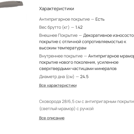
Характеристики
Антипригарное покрытие
—
Есть
Вес брутто (кг)
—
1.42
Внешнее Покрытие
—
Декоративное износосто
покрытие с отличной сопротивляемостью к
высоким температурам
Внутреннее покрытие
—
Антипригарное мрамо
покрытие нового поколения, усиленное
сверхтвердыми частицами минералов
Диаметр дна (см)
—
24.5
Все характеристики
Сковорода 28/6,5 см с антипригарным покрыт
(светлый мрамор) с ручкой
Все описание