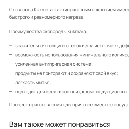
Сковорода Kukmara с антипригарным покрытием имеет 
быстрого и равномерного нагрева.
Преимущества сковороды Kukmara:
значительная толщина стенок и дна исключает де
возможность использования минимального количес
усиленная антипригарная система;
продукты не пригорают и сохраняют свой вкус;
легкость мытья;
подходит для всех типов плит, кроме индукционных.
Процесс приготовления еды приятнее вместе с посудо
Вам также может понравиться