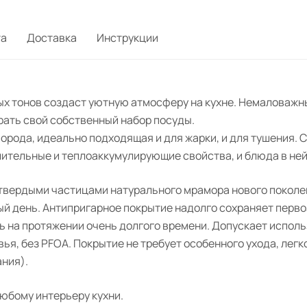
та
Доставка
Инструкции
ых тонов создаст уютную атмосферу на кухне. Немаловажн
рать свой собственный набор посуды.
орода, идеально подходящая и для жарки, и для тушения. 
тельные и теплоаккумулирующие свойства, и блюда в не
 твердыми частицами натурального мрамора нового поколе
ый день. Антипригарное покрытие надолго сохраняет перв
 на протяжении очень долгого времени. Допускает испол
я, без PFOA. Покрытие не требует особенного ухода, легко
ния).
юбому интерьеру кухни.