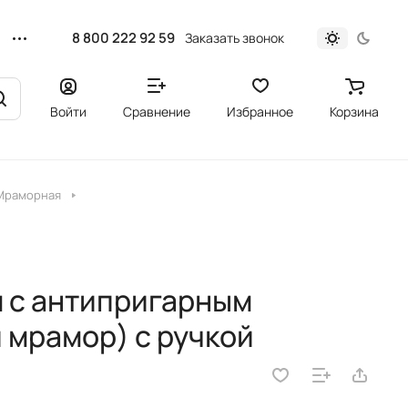
8 800 222 92 59
Заказать звонок
Войти
Сравнение
Избранное
Корзина
 Мраморная
м с антипригарным
 мрамор) с ручкой