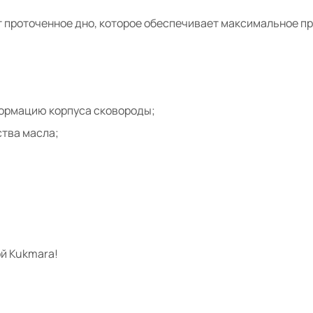
проточенное дно, которое обеспечивает максимальное при
формацию корпуса сковороды;
тва масла;
й Kukmara!