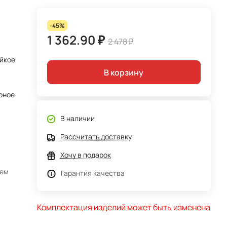
-45%
1 362.90 ₽
2 478 ₽
йкое
В корзину
рное
В наличии
Рассчитать доставку
Хочу в подарок
ием
Гарантия качества
Комплектация изделий может быть изменена