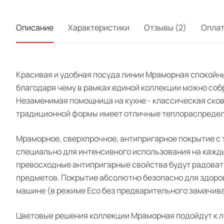
Описание
Характеристики
Отзывы (2)
Опла
Красивая и удобная посуда линии Мраморная спокойн
благодаря чему в рамках единой коллекции можно соб
Незаменимая помощница на кухне - классическая сков
традиционной формы имеет отличные теплораспредели
Мраморное, сверхпрочное, антипригарное покрытие с
специально для интенсивного использования на кажд
превосходные антипригарные свойства будут радовать
предметов. Покрытие абсолютно безопасно для здоровь
машине (в режиме Eco без предварительного замачива
Цветовые решения коллекции Мраморная подойдут к л