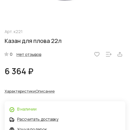
Арт.
к221
Казан для плова 22л
0
Нет отзывов
6 364 ₽
Характеристики
Описание
В наличии
Рассчитать доставку
Хочу в подарок