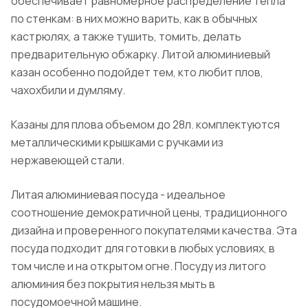
обеспечивает равномерное распределение тепла
по стенкам: в них можно варить, как в обычных
кастрюлях, а также тушить, томить, делать
предварительную обжарку. Литой алюминиевый
казан особенно подойдет тем, кто любит плов,
чахохбили и думляму.
Казаны для плова объемом до 28л. комплектуются
металлическими крышками с ручками из
нержавеющей стали.
Литая алюминиевая посуда - идеальное
соотношение демократичной цены, традиционного
дизайна и проверенного покупателями качества. Эта
посуда подходит для готовки в любых условиях, в
том числе и на открытом огне. Посуду из литого
алюминия без покрытия нельзя мыть в
посудомоечной машине.