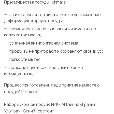
Преимущества посуды Kukmara:
значительная толщина стенок и дна исключает
деформацию корпуса посуды;
возможность использования минимального
количества масла;
усиленная антипригарная система;
продукты не пригорают и сохраняют свой вкус;
легкость мытья;
подходит для всех типов плит, кроме
индукционных;
Процесс приготовления еды приятнее вместе с
посудой Kukmara!
Набор кухонной посуды №16, АП линия «Гранит
Ультра» (Синий) состоит: