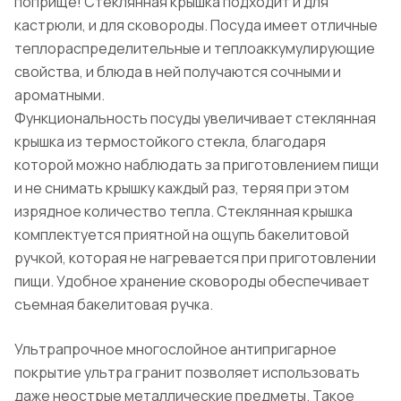
поприще! Стеклянная крышка подходит и для
кастрюли, и для сковороды. Посуда имеет отличные
теплораспределительные и теплоаккумулирующие
свойства, и блюда в ней получаются сочными и
ароматными.
Функциональность посуды увеличивает стеклянная
крышка из термостойкого стекла, благодаря
которой можно наблюдать за приготовлением пищи
и не снимать крышку каждый раз, теряя при этом
изрядное количество тепла. Стеклянная крышка
комплектуется приятной на ощупь бакелитовой
ручкой, которая не нагревается при приготовлении
пищи. Удобное хранение сковороды обеспечивает
съемная бакелитовая ручка.
Ультрапрочное многослойное антипригарное
покрытие ультра гранит позволяет использовать
даже неострые металлические предметы. Такое