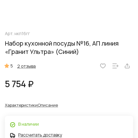
Арт.
нкп16гг
Набор кухонной посуды №16, АП линия
«Гранит Ультра» (Синий)
5
2 отзыва
5 754 ₽
Характеристики
Описание
В наличии
Рассчитать доставку