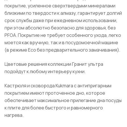
покрытие, усиленное сверхтвердыми минералами
близкими по твердости к алмазу, гарантирует долгий
срок службы даже при ежедневном использовании,
при этом абсолютно безопасно для здоровья, без
PFOA. Покрытие не требует особенного ухода, легко
моется как вручную, так и в посудомоечной машине
(в режиме Eco без предварительного замачивания).
Цветовые решения коллекции Гранит ультра
подойдут к любому интерьеру кухни.
Кастрюля и сковорода Kukmara с антипригарным
покрытием имеют проточенное дно, которое
обеспечивает максимальное прилегание дна посуды
к плите для более быстрого и равномерного
нагрева.