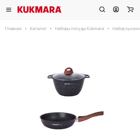
Главная
Каталог
Наборы посуды Kukmara
Набор кухонн