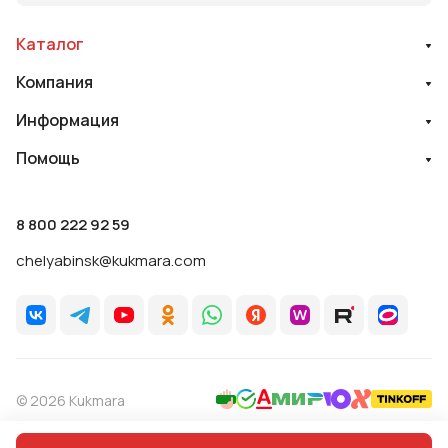
Каталог
Компания
Информация
Помощь
8 800 222 92 59
chelyabinsk@kukmara.com
© 2026 Kukmara
Политика обработки персональных данных
Оферта