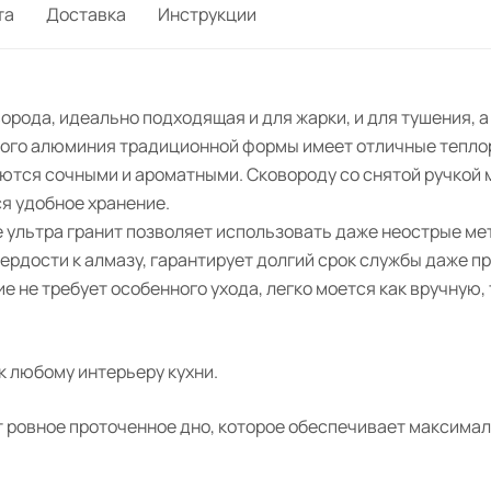
та
Доставка
Инструкции
рода, идеально подходящая и для жарки, и для тушения, а
итого алюминия традиционной формы имеет отличные тепл
ются сочными и ароматными. Сковороду со снятой ручкой 
я удобное хранение.
 ультра гранит позволяет использовать даже неострые ме
рдости к алмазу, гарантирует долгий срок службы даже п
е не требует особенного ухода, легко моется как вручную,
к любому интерьеру кухни.
ровное проточенное дно, которое обеспечивает максималь