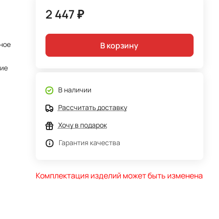
2 447 ₽
ное
В корзину
тие
В наличии
Рассчитать доставку
Хочу в подарок
Гарантия качества
Комплектация изделий может быть изменена