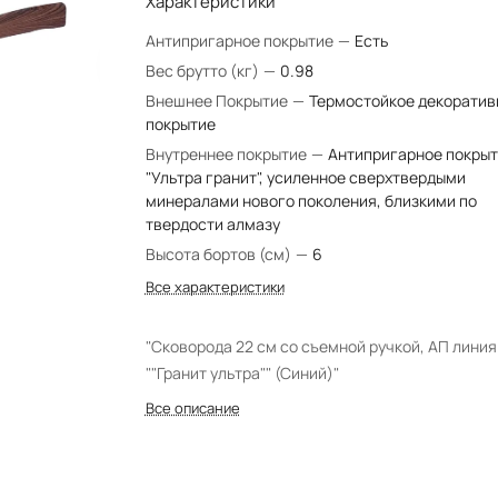
Характеристики
Антипригарное покрытие
—
Есть
Вес брутто (кг)
—
0.98
Внешнее Покрытие
—
Термостойкое декоратив
покрытие
Внутреннее покрытие
—
Антипригарное покры
"Ультра гранит", усиленное сверхтвердыми
минералами нового поколения, близкими по
твердости алмазу
Высота бортов (см)
—
6
Все характеристики
"Сковорода 22 см со съемной ручкой, АП линия
""Гранит ультра"" (Синий)"
Все описание