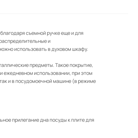
 благодаря съемной ручке еще и для
ораспределительные и
можно использовать в духовом шкафу.
таллические предметы. Такое покрытие,
ри ежедневном использовании, при этом
 так и в посудомоечной машине (в режиме
ное прилегание дна посуды к плите для