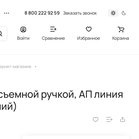
8 800 222 92 59
Заказать звонок
Войти
Сравнение
Избранное
Корзина
тернет-магазине
съемной ручкой, АП линия
ний)