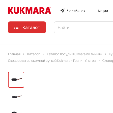
Челябинск
Акции
Каталог
Главная
Каталог
Каталог посуды Kukmara по линиям
Ку
Сковороды со съемной ручкой Kukmara - Гранит Ультра
Сковор