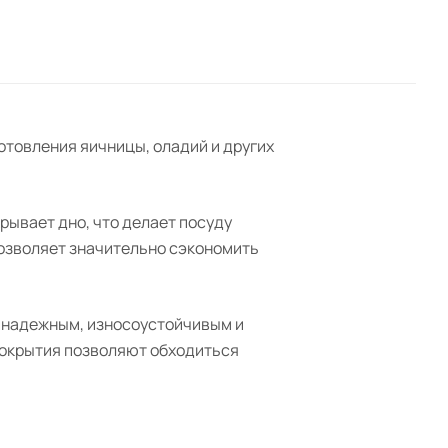
готовления яичницы, оладий и других
рывает дно, что делает посуду
позволяет значительно сэкономить
я надежным, износоустойчивым и
покрытия позволяют обходиться