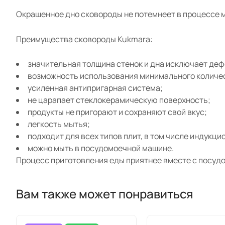
Окрашенное дно сковороды не потемнеет в процессе м
Преимущества сковороды Kukmara:
значительная толщина стенок и дна исключает де
возможность использования минимального количе
усиленная антипригарная система;
не царапает стеклокерамическую поверхность;
продукты не пригорают и сохраняют свой вкус;
легкость мытья;
подходит для всех типов плит, в том числе индукци
можно мыть в посудомоечной машине.
Процесс приготовления еды приятнее вместе с посудо
Вам также может понравиться