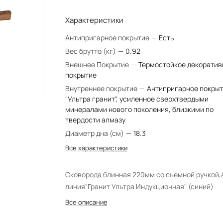
Характеристики
Антипригарное покрытие
—
Есть
Вес брутто (кг)
—
0.92
Внешнее Покрытие
—
Термостойкое декоратив
покрытие
Внутреннее покрытие
—
Антипригарное покры
"Ультра гранит", усиленное сверхтвердыми
минералами нового поколения, близкими по
твердости алмазу
Диаметр дна (см)
—
18.3
Все характеристики
Сковорода блинная 220мм со съемной ручкой,
линия"Гранит Ультра Индукционная" (синий)
Все описание