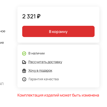
2 321 ₽
ное
В корзину
тие
В наличии
Рассчитать доставку
Хочу в подарок
Гарантия качества
АП
Комплектация изделий может быть изменена