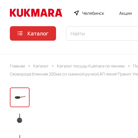
Челябинск
Акции
Каталог
Главная
Каталог
Каталог посуды Kukmara по линиям
По
Сковорода блинная 220мм со съемной ручкой,АП линия"Гранит Ул