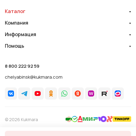
Каталог
Компания
Информация
Помощь
8 800 222 92 59
chelyabinsk@kukmara.com
© 2026 Kukmara
Политика обработки персональных данных
Оферта