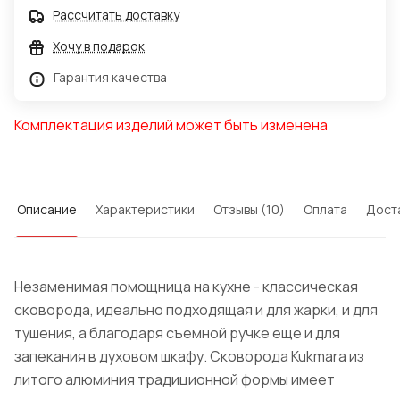
Рассчитать доставку
Хочу в подарок
Гарантия качества
Комплектация изделий может быть изменена
Описание
Характеристики
Отзывы (10)
Оплата
Дост
Незаменимая помощница на кухне - классическая
сковорода, идеально подходящая и для жарки, и для
тушения, а благодаря съемной ручке еще и для
запекания в духовом шкафу. Сковорода Kukmara из
литого алюминия традиционной формы имеет