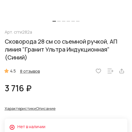
Арт.
сгги282а
Сковорода 28 см со съемной ручкой, АП
линия "Гранит Ультра Индукционная"
(Синий)
4.5
8 отзывов
3 716 ₽
Характеристики
Описание
Нет в наличии