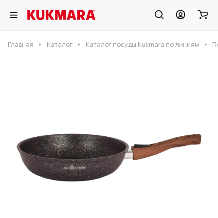
Главная
Каталог
Каталог посуды Kukmara по линиям
П