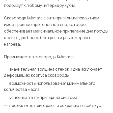
подойдут к любому интерьеру кухни.
Сковорода Kukmara с антипригарным покрытием
имеет ровное проточенное дно, которое
обеспечивает максимальное прилегание дна посуды
к плите для более быстрого и равномерного
нагрева.
Преимущества сковороды Kukmara:
значительная толщина стенок и дна исключает
деформацию корпуса сковороды;
возможность использования минимального
количества масла;
усиленная антипригарная система;
продукты не пригорают и сохраняют свой вкус;