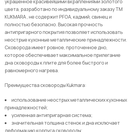
украшенное красивейшими вкраплениями золотого
цвета, разработано по индивидуальному заказу ТМ
KUKMARA , не содержит PFOA, кадмий, свинец и
полностью безопасно. Высокая прочность
антипригарного покрытия позволяет использовать
неострые кухонные металлические принадлежности.
Сковорода имеет ровное, проточенное дно,
которое обеспечивает максимальное прилегание
дна сковороды к плите для более быстрого и
равномерного нагрева.
Преимущества сковороды Kukmara:
использование неострых металлических кухонных
принадлежностей;
усиленная антипригарная система;
значительная толщина стенок и дна исключает
деформацию корпуса сковороды;