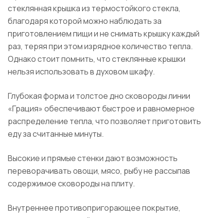
стеклянная крышка из термостойкого стекла,
благодаря которой можно наблюдать за
приготовлением пищи и не снимать крышку каждый
раз, теряя при этом изрядное количество тепла.
Однако стоит помнить, что стеклянные крышки
нельзя использовать в духовом шкафу.
Глубокая форма и толстое дно сковороды линии
«Грация» обеспечивают быстрое и равномерное
распределение тепла, что позволяет приготовить
еду за считанные минуты.
Высокие и прямые стенки дают возможность
переворачивать овощи, мясо, рыбу не рассыпав
содержимое сковороды на плиту.
Внутреннее противопригорающее покрытие,