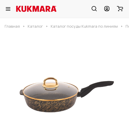
Главная
Каталог
Каталог посуды Kukmara по линиям
П