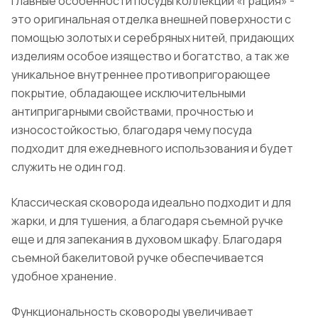
Главные особенности посуды коллекции «Грация» -
это оригинальная отделка внешней поверхности с
помощью золотых и серебряных нитей, придающих
изделиям особое изящество и богатство, а так же
уникальное внутреннее противопригорающее
покрытие, обладающее исключительными
антипригарными свойствами, прочностью и
износостойкостью, благодаря чему посуда
подходит для ежедневного использования и будет
служить не один год.
Классическая сковорода идеально подходит и для
жарки, и для тушения, а благодаря съемной ручке
еще и для запекания в духовом шкафу. Благодаря
съемной бакелитовой ручке обеспечивается
удобное хранение.
Функциональность сковороды увеличивает