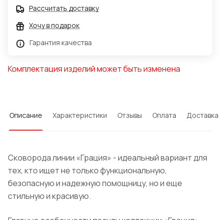
Рассчитать доставку
Хочу в подарок
Гарантия качества
Комплектация изделий может быть изменена
Описание
Характеристики
Отзывы
Оплата
Доставка
Сковорода линии «Грация» - идеальный вариант для
тех, кто ищет не только функциональную,
безопасную и надежную помощницу, но и еще
стильную и красивую.