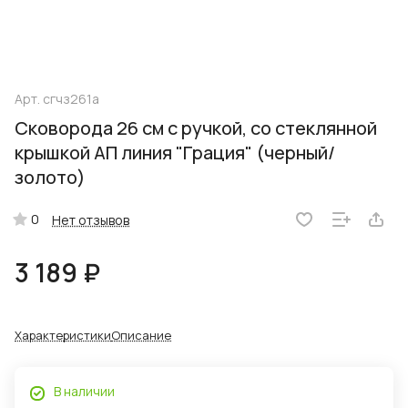
Арт.
сгчз261а
Сковорода 26 см с ручкой, со стеклянной
крышкой АП линия "Грация" (черный/
золото)
0
Нет отзывов
3 189 ₽
Характеристики
Описание
В наличии