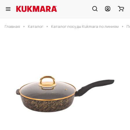
Главная
Каталог
Каталог посуды Kukmara по линиям
П