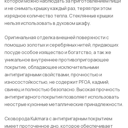
которой можно наблюдать за приготовлением пищи
и не снимать крышку каждый раз, теряя при этом
изрядное количество тепла. Стеклянные крышки
нельзя использовать в духовом шкафу.
Оригинальная отделка внешней поверхности с
помощью золотых и серебряных нитей, придающих
посуде особое изящество и богатство, а так же
уникальное внутреннее противопригорающее
покрытие, обладающее исключительными
антипригарными свойствами, прочностью и
износостойкостью, не содержит PFOA, кадмий,
свинец и полностью безопасно. Высокая прочность
антипригарного покрытия позволяет использовать
неострые кухонные металлические принадлежности.
Сковорода Kukmara с антипригарным покрытием
имеет проточенное дно, которое обеспечивает