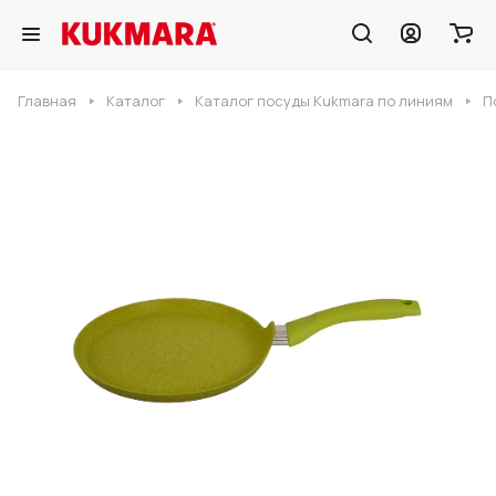
Главная
Каталог
Каталог посуды Kukmara по линиям
П