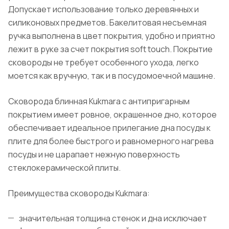
Допускает использование только деревянных и
силиконовых предметов. Бакелитовая несъемная
ручка выполнена в цвет покрытия, удобно и приятно
лежит в руке за счет покрытия soft touch. Покрытие
сковороды не требует особенного ухода, легко
моется как вручную, так и в посудомоечной машине.
Сковорода блинная Kukmara с антипригарным
покрытием имеет ровное, окрашенное дно, которое
обеспечивает идеальное прилегание дна посуды к
плите для более быстрого и равномерного нагрева
посуды и не царапает нежную поверхность
стеклокерамической плиты.
Преимущества сковороды Kukmara:
значительная толщина стенок и дна исключает