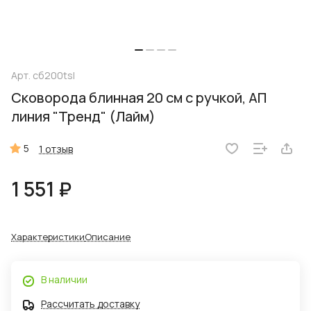
Арт.
сб200tsl
Сковорода блинная 20 см с ручкой, АП
линия "Тренд" (Лайм)
5
1 отзыв
1 551 ₽
Характеристики
Описание
В наличии
Рассчитать доставку