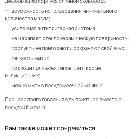
деформацию корпуса блинной сковороды;
возможность использования минимального
количества масла;
усиленная антипригарная система;
не царапает стеклокерамическую поверхность;
продукты не пригорают и сохраняют свой вкус;
легкость мытья;
подходит для всех типов плит, кроме
индукционных;
можно мыть в посудомоечной машине.
Процесс приготовления еды приятнее вместе с
посудой Kukmara!
Вам также может понравиться