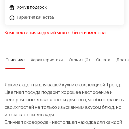
Хочу в подарок
Гарантия качества
Комплектация изделий может быть изменена
Описание
Характеристики
Отзывы (2)
Оплата
Доста
Яркие акценты для вашей кухни с коллекцией Тренд.
Цветная посуда подарит хорошее настроение и
невероятные возможности для того, чтобы поразить
своих гостей не только изысканным вкусом блюд, но
и тем, как они выглядят!
Блинная сковорода - настоящая находка для каждой