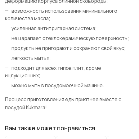
деформацию корпуса блинной сковороды;
возможность использования минимального
количества масла;
усиленная антипригарная система;
не царапает стеклокерамическую поверхность;
продукты не пригорают и сохраняют свой вкус;
легкость мытья;
подходит для всех типов плит, кроме
индукционных;
можно мыть в посудомоечной машине.
Процесс приготовления еды приятнее вместе с
посудой Kukmara!
Вам также может понравиться