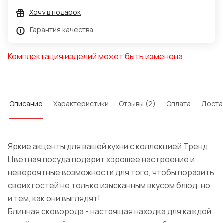
Хочу в подарок
Гарантия качества
Комплектация изделий может быть изменена
Описание
Характеристики
Отзывы (2)
Оплата
Доста
Яркие акценты для вашей кухни с коллекцией Тренд.
Цветная посуда подарит хорошее настроение и
невероятные возможности для того, чтобы поразить
своих гостей не только изысканным вкусом блюд, но
и тем, как они выглядят!
Блинная сковорода - настоящая находка для каждой