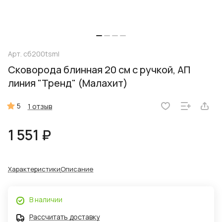
Арт.
сб200tsml
Сковорода блинная 20 см с ручкой, АП
линия "Тренд" (Малахит)
5
1 отзыв
1 551 ₽
Характеристики
Описание
В наличии
Рассчитать доставку