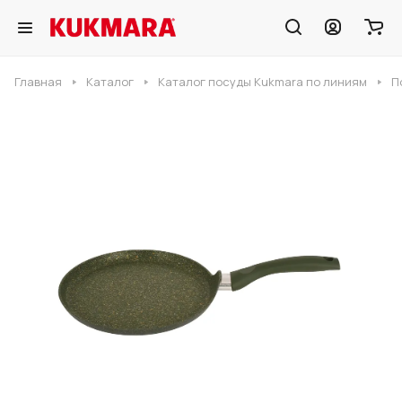
Главная
Каталог
Каталог посуды Kukmara по линиям
П