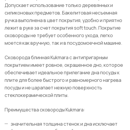
Допускает использование только деревянных и
силиконовых предметов. Бакелитовая несъемная
ручка выполнена в цвет покрытия, удобно и приятно
лежит в руке за счет покрытия soft touch. Покрытие
сковороды не требует особенного ухода, легко
моется как вручную, так и в посудомоечной машине.
Сковорода блинная Kukmara с антипригарным
покрытием имеет ровное, окрашенное дно, которое
обеспечивает идеальное прилегание дна посуды к
плите для более быстрого и равномерного нагрева
посуды и не царапает нежную поверхность
стеклокерамической плиты.
Преимущества сковороды Kukmara:
значительная толщина стенок и дна исключает