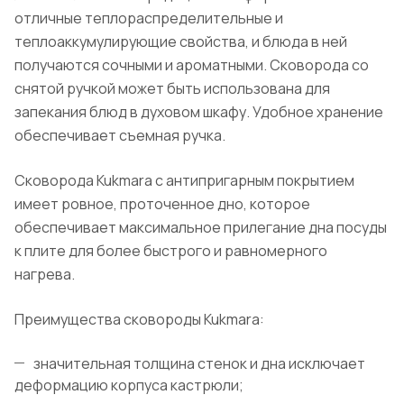
отличные теплораспределительные и
теплоаккумулирующие свойства, и блюда в ней
получаются сочными и ароматными. Сковорода со
снятой ручкой может быть использована для
запекания блюд в духовом шкафу. Удобное хранение
обеспечивает съемная ручка.
Сковорода Kukmara с антипригарным покрытием
имеет ровное, проточенное дно, которое
обеспечивает максимальное прилегание дна посуды
к плите для более быстрого и равномерного
нагрева.
Преимущества сковороды Kukmara:
значительная толщина стенок и дна исключает
деформацию корпуса кастрюли;