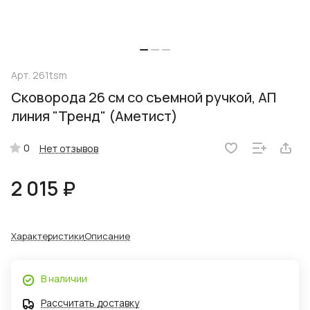
Арт.
261tsm
Сковорода 26 см со съемной ручкой, АП
линия "Тренд" (Аметист)
0
Нет отзывов
2 015 ₽
Характеристики
Описание
В наличии
Рассчитать доставку