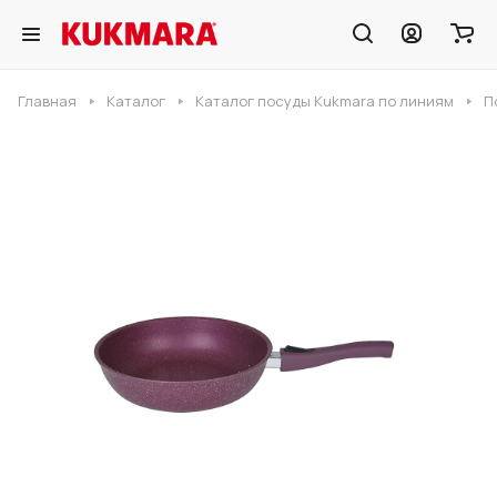
Главная
Каталог
Каталог посуды Kukmara по линиям
П