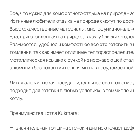
Все, что нужно для комфортного отдыха на природе - 
Истинные любители отдыха на природе смогут по дост
Высококачественные материалы, многофункциональност
Еда, приготовленная на природе, в кругу близких людей 
Разумеется, удобнее и комфортнее все это готовить в
томления, так как имеет отличные теплораспределите
Металлическая крышка с ручкой из нержавеющей стали
алюминия без покрытия нельзя мыть в посудомоечной
Литая алюминиевая посуда - идеальное соотношение 
подходит для готовки в любых условиях, в том числе и
котлу.
Преимущества котла Kukmara:
значительная толщина стенок и дна исключает де