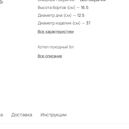
Высота бортов (см)
—
16.5
Диаметр дна (см)
—
12.5
Диаметр изделия (см)
—
37
Все характеристики
Котел походный 9л
Все описание
та
Доставка
Инструкции