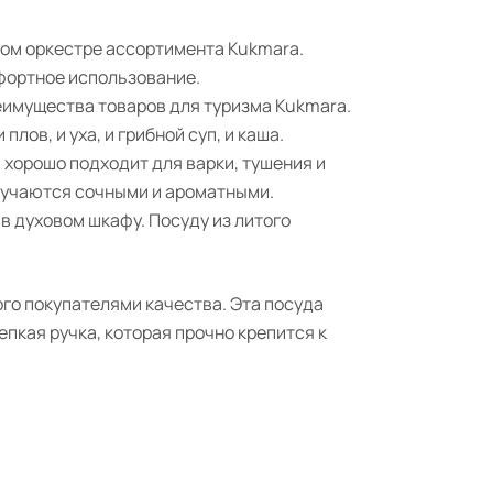
жном оркестре ассортимента Kukmara.
мфортное использование.
еимущества товаров для туризма Kukmara.
лов, и уха, и грибной суп, и каша.
 хорошо подходит для варки, тушения и
лучаются сочными и ароматными.
 духовом шкафу. Посуду из литого
го покупателями качества. Эта посуда
епкая ручка, которая прочно крепится к