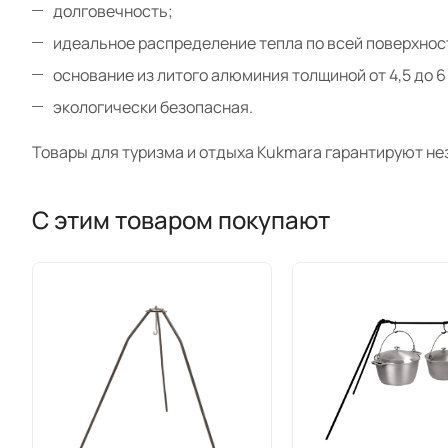
долговечность;
идеальное распределение тепла по всей поверхнос
основание из литого алюминия толщиной от 4,5 до 6
экологически безопасная.
Товары для туризма и отдыха Kukmara гарантируют не
С этим товаром покупают