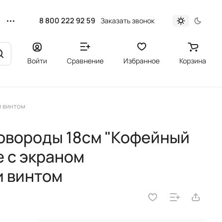
8 800 222 92 59
Заказать звонок
Войти
Сравнение
Избранное
Корзина
и винтом
ковороды 18см "Кофейный
е с экраном
и винтом