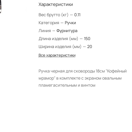
Характеристики
Вес брутто (кг)
—
0.11
Категория
—
Ручки
Линия
—
Фурнитура
Длина изделия (мм)
—
150
Ширина изделия (мм)
—
20
Все характеристики
Ручка черная для сковороды 18см "Кофейный
мрамор" в комплекте с экраном овальным
пламегасительным и винтом