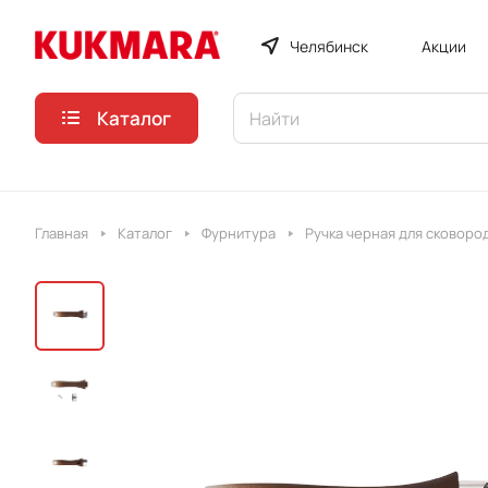
Челябинск
Акции
Каталог
Главная
Каталог
Фурнитура
Ручка черная для сковоро