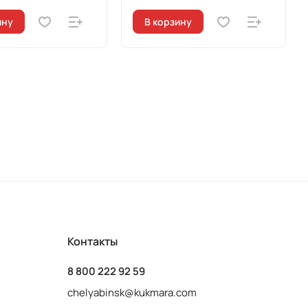
ину
В корзину
Контакты
8 800 222 92 59
chelyabinsk@kukmara.com