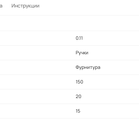
а
Инструкции
0.11
Ручки
Фурнитура
150
20
15